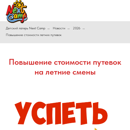
Детский лагерь Next Camp
→
Новости
→
2026
→
Повышение стоимости летних путевок
Повышение стоимости путевок
на летние смены