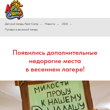
Детский лагерь Next Camp
→
Новости
→
2026
→
Путевки в весенний лагерь
Появились дополнительные
недорогие места
в весеннем лагере!